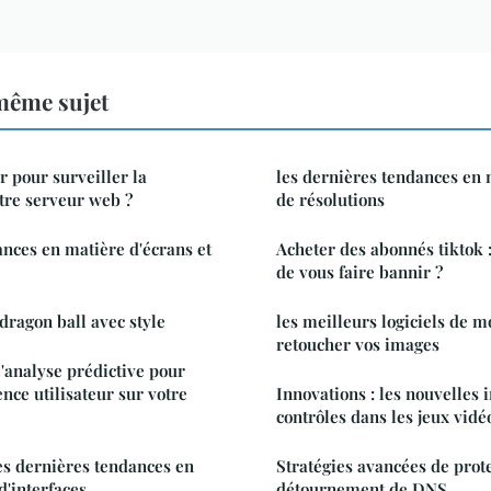
même sujet
er pour surveiller la
les dernières tendances en 
tre serveur web ?
de résolutions
ances en matière d'écrans et
Acheter des abonnés tiktok 
de vous faire bannir ?
dragon ball avec style
les meilleurs logiciels de 
retoucher vos images
'analyse prédictive pour
nce utilisateur sur votre
Innovations : les nouvelles i
contrôles dans les jeux vidé
les dernières tendances en
Stratégies avancées de prote
d'interfaces
détournement de DNS