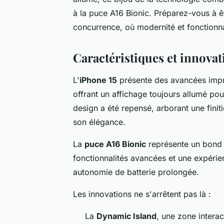
à la puce A16 Bionic. Préparez-vous à êt
concurrence, où modernité et fonctionna
Caractéristiques et innovat
L'
iPhone 15
présente des avancées imp
offrant un affichage toujours allumé pou
design a été repensé, arborant une fini
son élégance.
La
puce A16 Bionic
représente un bond 
fonctionnalités avancées et une expérien
autonomie de batterie prolongée.
Les innovations ne s'arrêtent pas là :
La
Dynamic Island
, une zone interac