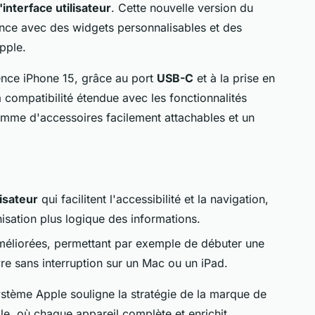
l'interface utilisateur
. Cette nouvelle version du
ience avec des widgets personnalisables et des
Apple.
ence iPhone 15, grâce au port
USB-C
et à la prise en
a compatibilité étendue avec les fonctionnalités
 gamme d'accessoires facilement attachables et un
lisateur
qui facilitent l'accessibilité et la navigation,
nisation plus logique des informations.
éliorées, permettant par exemple de débuter une
vre sans interruption sur un Mac ou un iPad.
ystème Apple souligne la stratégie de la marque de
lle, où chaque appareil complète et enrichit