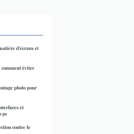
matière d'écrans et
: comment éviter
montage photo pour
nterfaces et
o pc
ction contre le