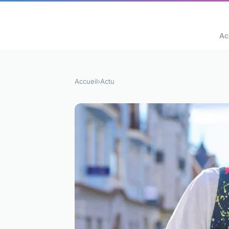
Ac
Accueil
›
Actu