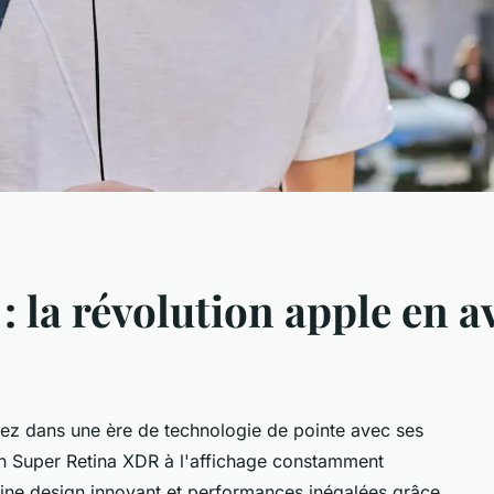
 : la révolution apple en
rez dans une ère de technologie de pointe avec ses
an Super Retina XDR à l'affichage constamment
bine design innovant et performances inégalées grâce