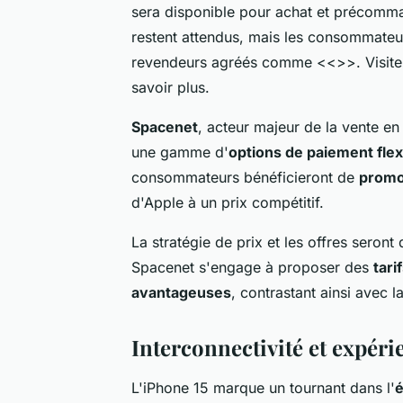
sera disponible pour achat et précom
restent attendus, mais les consommateur
revendeurs agréés comme <<
>>. Visite
savoir plus.
Spacenet
, acteur majeur de la vente en 
une gamme d'
options de paiement flex
consommateurs bénéficieront de
promo
d'Apple à un prix compétitif.
La stratégie de prix et les offres seron
Spacenet s'engage à proposer des
tari
avantageuses
, contrastant ainsi avec 
Interconnectivité et expérie
L'iPhone 15 marque un tournant dans l'