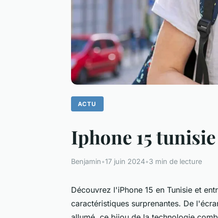
ACTU
Iphone 15 tunisie
Benjamin
•
17 juin 2024
•
3 min de lecture
Découvrez l'iPhone 15 en Tunisie et ent
caractéristiques surprenantes. De l'écr
allumé, ce bijou de la technologie com