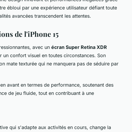
re ébloui par une expérience utilisateur défiant toute
lités avancées transcendent les attentes.
ions de l'iPhone 15
ressionnantes, avec un
écran Super Retina XDR
r un confort visuel en toutes circonstances. Son
tion mate texturée qui ne manquera pas de séduire par
en avant en termes de performance, soutenant des
ce de jeu fluide, tout en contribuant à une
tive qui s'adapte aux activités en cours, change la