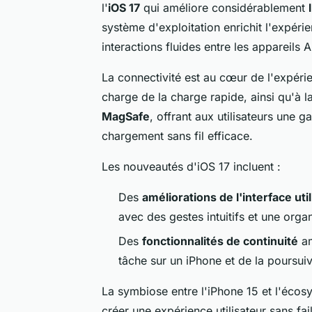
l'
iOS 17
qui améliore considérablement
système d'exploitation enrichit l'expér
interactions fluides entre les appareils 
La connectivité est au cœur de l'expéri
charge de la charge rapide, ainsi qu'à l
MagSafe
, offrant aux utilisateurs une
chargement sans fil efficace.
Les nouveautés d'iOS 17 incluent :
Des
améliorations de l'interface uti
avec des gestes intuitifs et une orga
Des
fonctionnalités de continuité
am
tâche sur un iPhone et de la poursui
La symbiose entre l'iPhone 15 et l'écos
créer une expérience utilisateur sans fai