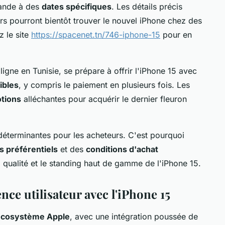
mande à des
dates spécifiques
. Les détails précis
s pourront bientôt trouver le nouvel iPhone chez des
z le site
https://spacenet.tn/746-iphone-15
pour en
ligne en Tunisie, se prépare à offrir l'iPhone 15 avec
ibles
, y compris le paiement en plusieurs fois. Les
tions
alléchantes pour acquérir le dernier fleuron
t déterminantes pour les acheteurs. C'est pourquoi
fs préférentiels
et des
conditions d'achat
la qualité et le standing haut de gamme de l'iPhone 15.
nce utilisateur avec l'iPhone 15
écosystème Apple
, avec une intégration poussée de