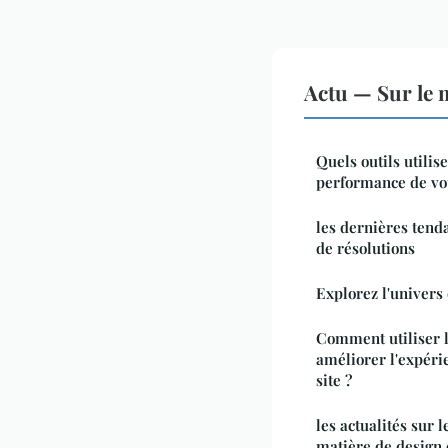
Actu — Sur le 
Quels outils utilis
performance de vo
les dernières tend
de résolutions
Explorez l'univers 
Comment utiliser l
améliorer l'expérie
site ?
les actualités sur 
matière de design 