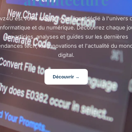
vz4U est votre magazine en ligne dédié à l'univers 
'informatique et du numérique. Découvrez chaque jo
des articles, analyses et guides sur les dernières
endances tech, les innovations et l'actualité du mon
digital.
Découvrir →